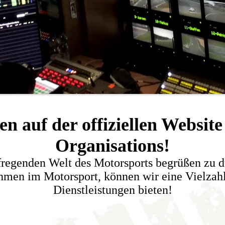
n auf der offiziellen Websit
Organisations!
ufregenden Welt des Motorsports begrüßen zu dü
men im Motorsport, können wir eine Vielzah
Dienstleistungen bieten!