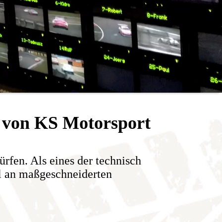
e von KS Motorsport
rfen. Als eines der technisch
l an maßgeschneiderten