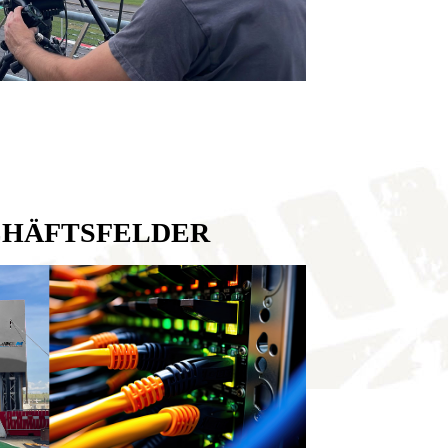
CHÄFTSFELDER