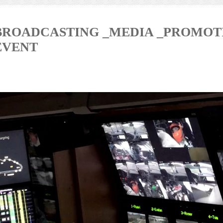
BROADCASTING _MEDIA _PROMOT
EVENT