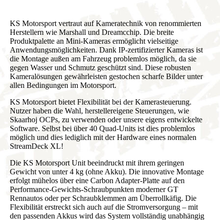
KS Motorsport vertraut auf Kameratechnik von renommierten
Herstellern wie Marshall und Dreamcchip. Die breite
Produktpalette an Mini-Kameras ermöglicht vielseitige
Anwendungsmöglichkeiten. Dank IP-zertifizierter Kameras ist
die Montage außen am Fahrzeug problemlos möglich, da sie
gegen Wasser und Schmutz geschützt sind. Diese robusten
Kameralösungen gewährleisten gestochen scharfe Bilder unter
allen Bedingungen im Motorsport.
KS Motorsport bietet Flexibilität bei der Kamerasteuerung.
Nutzer haben die Wahl, herstellereigene Steuerungen, wie
Skaarhoj OCPs, zu verwenden oder unsere eigens entwickelte
Software. Selbst bei über 40 Quad-Units ist dies problemlos
möglich und dies lediglich mit der Hardware eines normalen
StreamDeck XL!
Die KS Motorsport Unit beeindruckt mit ihrem geringen
Gewicht von unter 4 kg (ohne Akku). Die innovative Montage
erfolgt mühelos über eine Carbon Adapter-Platte auf den
Performance-Gewichts-Schraubpunkten moderner GT
Rennautos oder per Schraubklemmen am Überrollkäfig. Die
Flexibilität erstreckt sich auch auf die Stromversorgung – mit
den passenden Akkus wird das System vollständig unabhängig