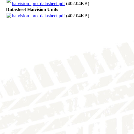
haivision_pro_datasheet.pdf
(402.04KB)
Datasheet Haivision Units
haivision_pro_datasheet.pdf
(402.04KB)