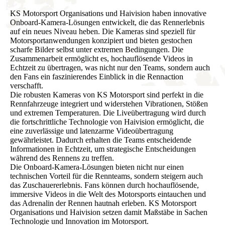
KS Motorsport Organisations und Haivision haben innovative
Onboard-Kamera-Lösungen entwickelt, die das Rennerlebnis
auf ein neues Niveau heben. Die Kameras sind speziell für
Motorsportanwendungen konzipiert und bieten gestochen
scharfe Bilder selbst unter extremen Bedingungen. Die
Zusammenarbeit ermöglicht es, hochauflösende Videos in
Echtzeit zu übertragen, was nicht nur den Teams, sondern auch
den Fans ein faszinierendes Einblick in die Rennaction
verschafft.
Die robusten Kameras von KS Motorsport sind perfekt in die
Rennfahrzeuge integriert und widerstehen Vibrationen, Stößen
und extremen Temperaturen. Die Liveübertragung wird durch
die fortschrittliche Technologie von Haivision ermöglicht, die
eine zuverlässige und latenzarme Videoübertragung
gewährleistet. Dadurch erhalten die Teams entscheidende
Informationen in Echtzeit, um strategische Entscheidungen
während des Rennens zu treffen.
Die Onboard-Kamera-Lösungen bieten nicht nur einen
technischen Vorteil für die Rennteams, sondern steigern auch
das Zuschauererlebnis. Fans können durch hochauflösende,
immersive Videos in die Welt des Motorsports eintauchen und
das Adrenalin der Rennen hautnah erleben. KS Motorsport
Organisations und Haivision setzen damit Maßstäbe in Sachen
Technologie und Innovation im Motorsport.