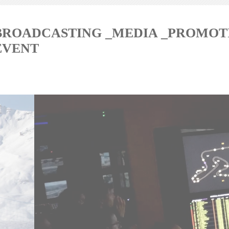
BROADCASTING _MEDIA _PROMOT
EVENT